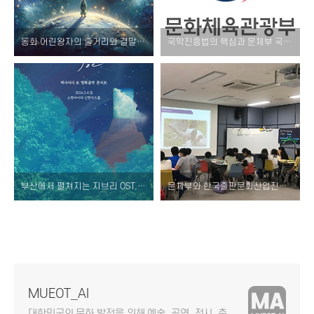
동화 어린왕자의 줄거리와 결말 그리고 교육적 교훈
국악진흥법의 핵심과 문체부 국악계 현장 목소리 청취 알아보기
부산에서 펼쳐지는 지브리 OST, 히사이시 조 영화음악 콘서트 소개 및 티켓 예매 할인 방법
문체부와 한국출판문화산업진흥원의 '청소년 인문교실' 이야기
MUEOT_AI
대한민국의 문화 발전을 위해 예술, 공연, 전시, 축