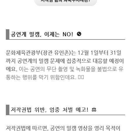
저작권 범죄 과학수사대란?
공연계 밀캠, 이제는 NO! 🚫
문화체육관광부(장관 유인촌)는 12월 1일부터 31일
까지 공연계의 밀캠 문제에 집중적으로 대응할 예정이
에요.
이는 공연의 무단 촬영 및 녹화물을 불법으로 유
통하는 행위를 막기 위함인데요. 🕵️‍♂️
저작권법 위반, 엄중 처벌 예고! ⚖️
저작권법에 따르면, 공연의 밀캠 영상을 영리 목적이