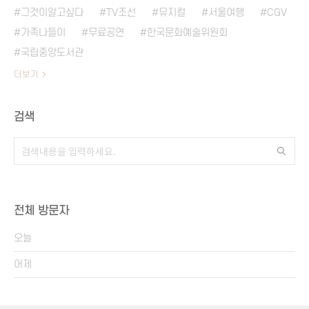
그것이알고싶다
TV조선
뮤지컬
서울여행
CGV
가족나들이
무료공연
한국문화예술위원회
국립중앙도서관
더보기
검색
전체 방문자
오늘
어제