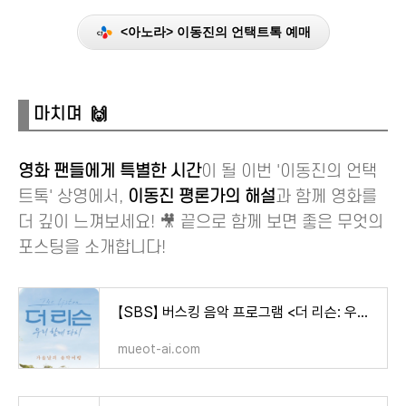
<아노라> 이동진의 언택트톡 예매
마치며 🙌
영화 팬들에게 특별한 시간
이 될 이번 '이동진의 언택
트톡' 상영에서,
이동진 평론가의 해설
과 함께 영화를
더 깊이 느껴보세요! 🎥 끝으로 함께 보면 좋은 무엇의
포스팅을 소개합니다!
【SBS】 버스킹 음악 프로그램 <더 리슨: 우리 함께 다시> 소개! [출연진 가수 라인업 예능 방영일
mueot-ai.com