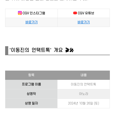
CGV 인스타그램
CGV 유튜브
바로가기
바로가기
'이동진의 언택트톡' 개요 🎬🎤
항목
내용
프로그램 이름
이동진의 언택트톡
상영작
아노라
상영 일자
2024년 10월 26일 (토)