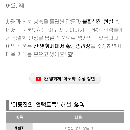
어요. 🙌
사랑과 신분 상승을 둘러싼 갈등과
불확실한 현실
속
에서 고군분투하는 아노라의 이야기는, 많은 관객들에
게 강렬한 인상을 남길 작품으로 평가받고 있답니다.
이번 작품은
칸 영화제에서 황금종려상
을 수상하면서
더욱 기대를 모으고 있어요! 🏆
칸 영화제 '아노라' 수상 장면
'이동진의 언택트톡' 해설 🎤🔍
항목
내용
해설자
이동진 영화 평론가