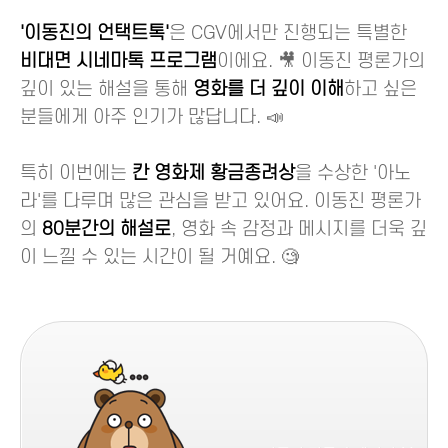
'이동진의 언택트톡'
은 CGV에서만 진행되는 특별한
비대면 시네마톡 프로그램
이에요. 🎥 이동진 평론가의
깊이 있는 해설을 통해
영화를 더 깊이 이해
하고 싶은
분들에게 아주 인기가 많답니다. 📣
특히 이번에는
칸 영화제 황금종려상
을 수상한 '아노
라'를 다루며 많은 관심을 받고 있어요. 이동진 평론가
의
80분간의 해설로
, 영화 속 감정과 메시지를 더욱 깊
이 느낄 수 있는 시간이 될 거예요. 🧐