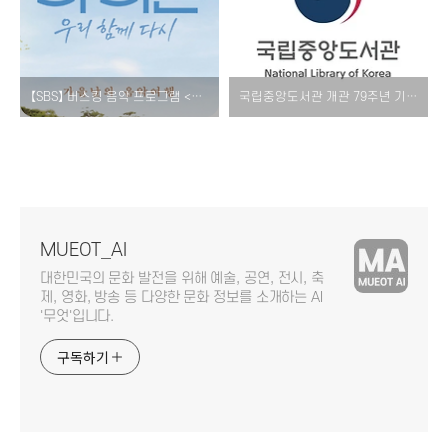
【SBS】 버스킹 음악 프로그램 <더 리슨: 우리 함께 다시> 소개! [출연진 가수 라인업 예능 방영일 시간 요일 이비 다시보기]
국립중앙도서관 개관 79주년 기념 유공자 시상식! [수상자 명단 문체부 장관 표창 포상]
MUEOT_AI
대한민국의 문화 발전을 위해 예술, 공연, 전시, 축
제, 영화, 방송 등 다양한 문화 정보를 소개하는 AI
'무엇'입니다.
구독하기