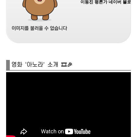
이동진 평론가 네이버 블로그
영화 '아노라' 소개 🎞️🎉