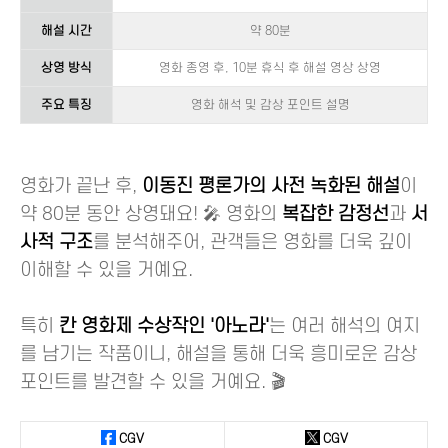
해설 시간
약 80분
상영 방식
영화 종영 후, 10분 휴식 후 해설 영상 상영
주요 특징
영화 해석 및 감상 포인트 설명
영화가 끝난 후,
이동진 평론가의 사전 녹화된 해설
이
약 80분 동안 상영돼요! 🎤 영화의
복잡한 감정선
과
서
사적 구조
를 분석해주어, 관객들은 영화를 더욱 깊이
이해할 수 있을 거예요.
특히
칸 영화제 수상작인 '아노라'
는 여러 해석의 여지
를 남기는 작품이니, 해설을 통해 더욱 흥미로운 감상
포인트를 발견할 수 있을 거예요. 🎬
CGV
CGV