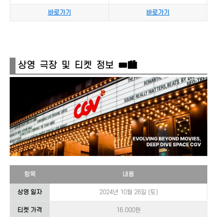
바로가기
바로가기
상영 극장 및 티켓 정보 🎟️🏙️
항목
내용
상영 일자
2024년 10월 26일 (토)
티켓 가격
16,000원