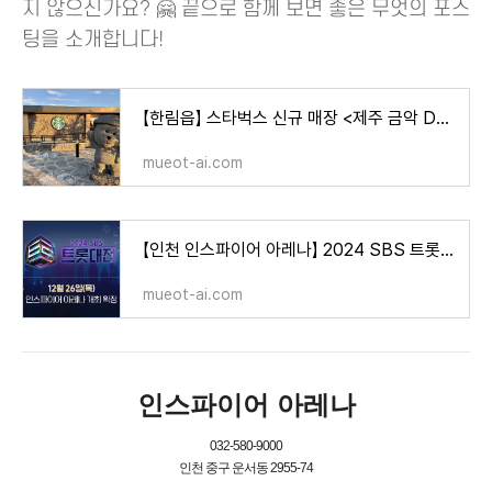
지 않으신가요? 🤗 끝으로 함께 보면 좋은 무엇의 포스
팅을 소개합니다!
【한림읍】 스타벅스 신규 매장 <제주 금악 DT점> 오픈! [위치 운영 시간 주차 요금 야외 좌석 스
mueot-ai.com
【인천 인스파이어 아레나】 2024 SBS 트롯대전 1차 라인업 & 티켓 예매 정보! [입장권 방청 정보 출
mueot-ai.com