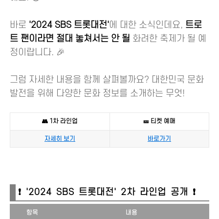
바로
'2024 SBS 트롯대전'
에 대한 소식인데요,
트로
트 팬이라면 절대 놓쳐서는 안 될
화려한 축제가 될 예
정이랍니다. 🎉
그럼 자세한 내용을 함께 살펴볼까요? 대한민국 문화
발전을 위해 다양한 문화 정보를 소개하는 무엇!
👥 1차 라인업
🎫 티켓 예매
자세히 보기
바로가기
❗ '2024 SBS 트롯대전' 2차 라인업 공개 ❗
항목
내용