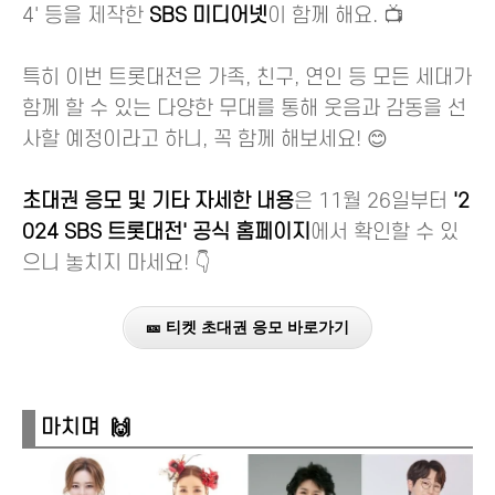
4' 등을 제작한
SBS 미디어넷
이 함께 해요. 📺
특히 이번 트롯대전은 가족, 친구, 연인 등 모든 세대가
함께 할 수 있는 다양한 무대를 통해 웃음과 감동을 선
사할 예정이라고 하니, 꼭 함께 해보세요! 😊
초대권 응모 및 기타 자세한 내용
은 11월 26일부터
'2
024 SBS 트롯대전' 공식 홈페이지
에서 확인할 수 있
으니 놓치지 마세요! 👇
🎫 티켓 초대권 응모 바로가기
마치며 🙌