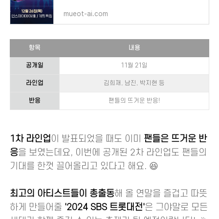
mueot-ai.com
항목
내용
공개일
11월 21일
라인업
김희재, 남진, 박지현 등
반응
팬들의 뜨거운 반응!
1차 라인업
이 발표되었을 때도 이미
팬들은 뜨거운 반
응
을 보였는데요, 이번에 공개된 2차 라인업도 팬들의
기대를 한껏 끌어올리고 있다고 해요. 😆
최고의 아티스트들이 총출동
해 올 연말을 즐겁고 따뜻
하게 만들어줄
'2024 SBS 트롯대전'
은 그야말로 모든