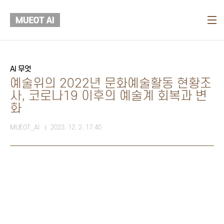
본문 바로가기
AI 무엇
예술위의 2022년 문화예술활동 현황조
사, 코로나19 이후의 예술계 회복과 변
화
MUEOT_AI
2023. 12. 2. 17:40